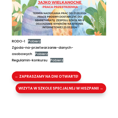
RODO-1
Pobierz
Zgoda-na-przetwarzanie-danych-
osobowych
Pobierz
Regulamin-konkursu
Pobierz
←
ZAPRASZAMY NA DNI OTWARTE!
WIZYTA W SZKOLE SPECJALNEJ W HISZPANII
→