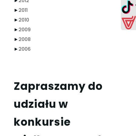
►
2012
►
2011
►
2010
►
2009
►
2008
►
2006
Zapraszamy do
udziału w
konkursie