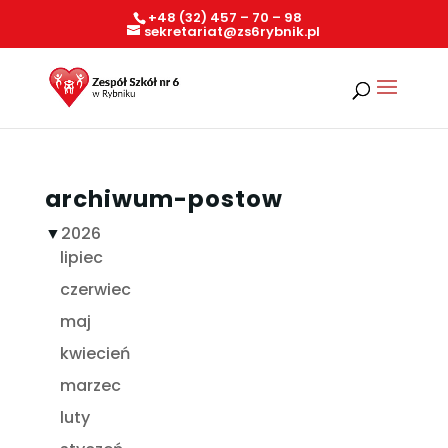
+48 (32) 457 – 70 – 98
sekretariat@zs6rybnik.pl
archiwum-postow
▼
2026
lipiec
czerwiec
maj
kwiecień
marzec
luty