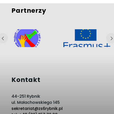
Partnerzy
Kontakt
44-251 Rybnik
ul. Małachowskiego 145
sekretariat@zs6rybnik.pl