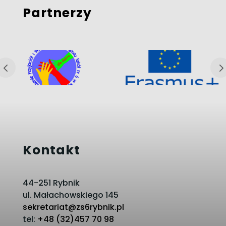
Partnerzy
Kontakt
44-251 Rybnik
ul. Małachowskiego 145
sekretariat@zs6rybnik.pl
tel:
+48 (32)457 70 98