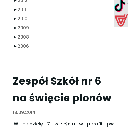
►
2012
►
2011
►
2010
►
2009
►
2008
►
2006
Zespół Szkół nr 6
na święcie plonów
13.09.2014
W niedzielę 7 września w parafii pw.