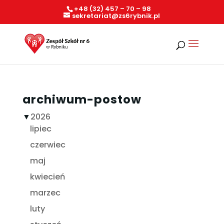
+48 (32) 457 – 70 – 98
sekretariat@zs6rybnik.pl
archiwum-postow
▼
2026
lipiec
czerwiec
maj
kwiecień
marzec
luty