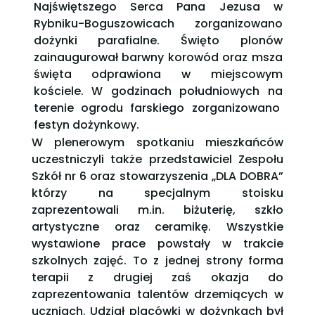
Najświętszego Serca Pana Jezusa w
Rybniku-Boguszowicach zorganizowano
dożynki parafialne. Święto plonów
zainaugurował barwny korowód oraz msza
święta odprawiona w miejscowym
kościele. W godzinach południowych na
terenie ogrodu farskiego zorganizowano
festyn dożynkowy.
W plenerowym spotkaniu mieszkańców
uczestniczyli także przedstawiciel Zespołu
Szkół nr 6 oraz stowarzyszenia „DLA DOBRA”
którzy na specjalnym stoisku
zaprezentowali m.in. biżuterię, szkło
artystyczne oraz ceramikę. Wszystkie
wystawione prace powstały w trakcie
szkolnych zajęć. To z jednej strony forma
terapii z drugiej zaś okazja do
zaprezentowania talentów drzemiących w
uczniach. Udział placówki w dożynkach był