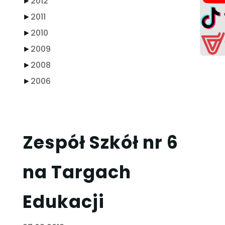
►
2012
►
2011
►
2010
►
2009
►
2008
►
2006
Zespół Szkół nr 6
na Targach
Edukacji