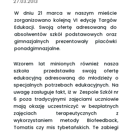
27.03.2013
W dniu 21 marca w naszym mieście
zorganizowano kolejną VI edycję Targów
Edukacji. Swoją ofertę adresowaną do
absolwentów szkół podstawowych oraz
gimnazjalnych prezentowały placówki
ponadgimnazjalne.
Wzorem lat minionych również nasza
szkoła przedstawiła swoją ofertę
edukacyjną adresowaną do młodzieży o
specjalnych potrzebach edukacyjnych. Na
uwagę zasługuje fakt, iż w Zespole Szkół nr
6 poza tradycyjnymi zajęciami uczniowie
mają okazję uczestniczyć w bezpłatnych
zajęciach terapeutycznych z
wykorzystaniem metody Biofeedback,
Tomatis czy mis tybetańskich. Te zabiegi