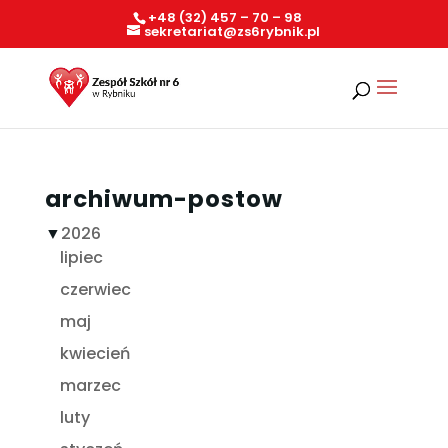
+48 (32) 457 – 70 – 98
sekretariat@zs6rybnik.pl
archiwum-postow
▼
2026
lipiec
czerwiec
maj
kwiecień
marzec
luty