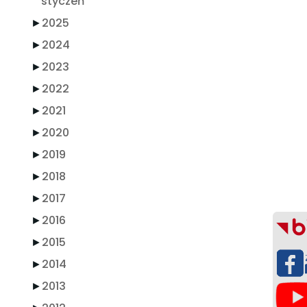
styczeń
►
2025
►
2024
►
2023
►
2022
►
2021
►
2020
►
2019
►
2018
►
2017
►
2016
►
2015
►
2014
►
2013