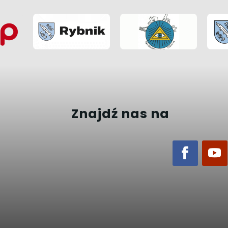
Znajdź nas na