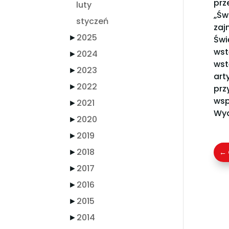
prz
luty
„Św
styczeń
zaj
►
2025
Świ
wst
►
2024
wst
►
2023
art
►
2022
prz
wsp
►
2021
Wyd
►
2020
►
2019
►
2018
←
►
2017
►
2016
►
2015
►
2014