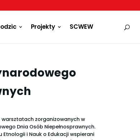
odzic
Projekty
SCWEW
zynarodowego
wnych
ch warsztatach zorganizowanych w
dowego Dnia Osób Niepełnosprawnych.
Etnologii i Nauk o Edukacji wspierani